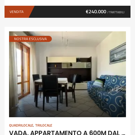
€240.000
VENDITA
/ TRATTABILI
NOSTRA ESCLUSIVA
QUADRILOCALE
,
TRILOCALE
VADA, APPARTAMENTO A 600M DAL MARE