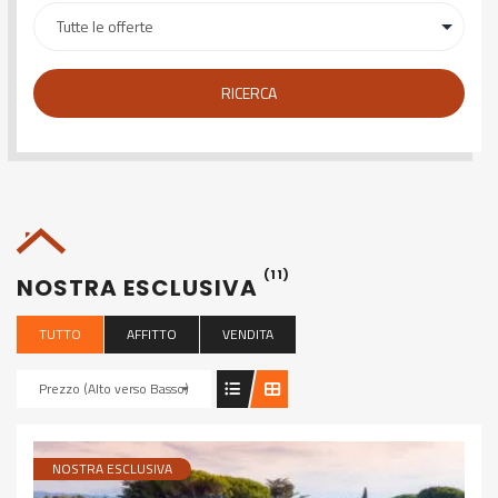
RICERCA
(11)
NOSTRA ESCLUSIVA
TUTTO
AFFITTO
VENDITA
Prezzo (Alto verso Basso)
NOSTRA ESCLUSIVA