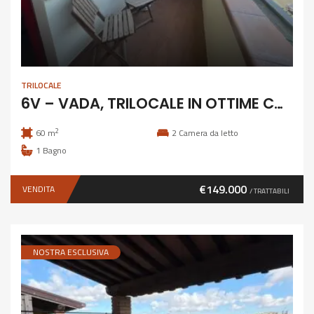
TRILOCALE
6V – VADA, TRILOCALE IN OTTIME CONDIZIONI
2
60 m
2
Camera da letto
1
Bagno
€149.000
VENDITA
/ TRATTABILI
NOSTRA ESCLUSIVA