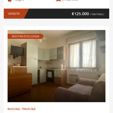
€125.000
VENDITA
/ TRATTABILI
NOSTRA ESCLUSIVA
BILOCALE
,
TRILOCALE