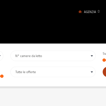
AGENZIA
Su