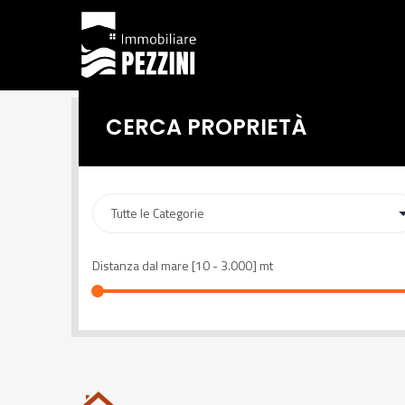
CERCA PROPRIETÀ
Distanza dal mare [
10
-
3.000
] mt