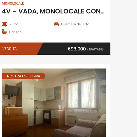
MONOLOCALE
4V – VADA, MONOLOCALE CON CANTINA
2
34 m
1
Camera da letto
1
Bagno
€98.000
VENDITA
/ TRATTABILI
NOSTRA ESCLUSIVA