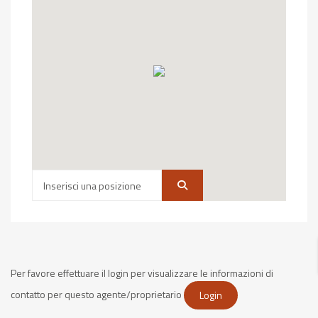
Per favore effettuare il login per visualizzare le informazioni di
contatto per questo agente/proprietario
Login