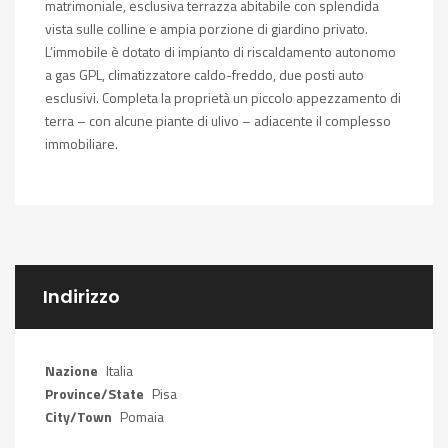
matrimoniale, esclusiva terrazza abitabile con splendida
vista sulle colline e ampia porzione di giardino privato.
L’immobile è dotato di impianto di riscaldamento autonomo
a gas GPL, climatizzatore caldo-freddo, due posti auto
esclusivi. Completa la proprietà un piccolo appezzamento di
terra – con alcune piante di ulivo – adiacente il complesso
immobiliare.
Indirizzo
Nazione
Italia
Province/State
Pisa
City/Town
Pomaia