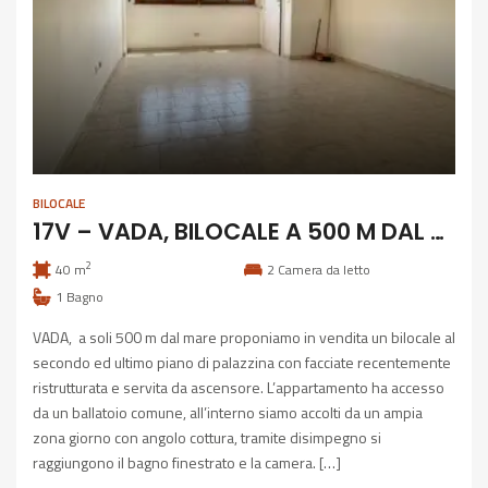
BILOCALE
17V – VADA, BILOCALE A 500 M DAL MARE
2
40 m
2
Camera da letto
1
Bagno
VADA, a soli 500 m dal mare proponiamo in vendita un bilocale al
secondo ed ultimo piano di palazzina con facciate recentemente
ristrutturata e servita da ascensore. L’appartamento ha accesso
da un ballatoio comune, all’interno siamo accolti da un ampia
zona giorno con angolo cottura, tramite disimpegno si
raggiungono il bagno finestrato e la camera. […]