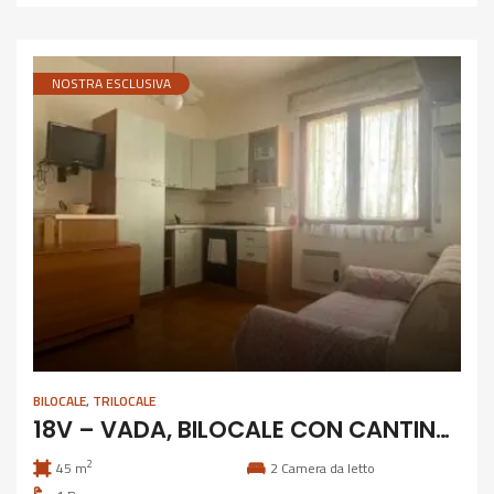
NOSTRA ESCLUSIVA
BILOCALE
,
TRILOCALE
18V – VADA, BILOCALE CON CANTINA COMUNICANTE
2
45 m
2
Camera da letto