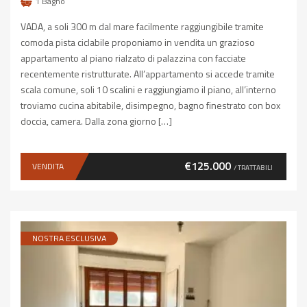
1
Bagno
VADA, a soli 300 m dal mare facilmente raggiungibile tramite
comoda pista ciclabile proponiamo in vendita un grazioso
appartamento al piano rialzato di palazzina con facciate
recentemente ristrutturate. All’appartamento si accede tramite
scala comune, soli 10 scalini e raggiungiamo il piano, all’interno
troviamo cucina abitabile, disimpegno, bagno finestrato con box
doccia, camera. Dalla zona giorno […]
€125.000
VENDITA
/ TRATTABILI
NOSTRA ESCLUSIVA