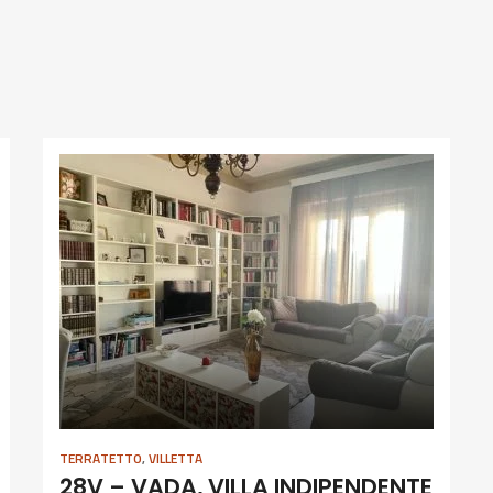
TERRATETTO
,
VILLETTA
28V – VADA, VILLA INDIPENDENTE