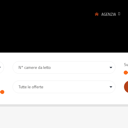
AGENZIA
Su