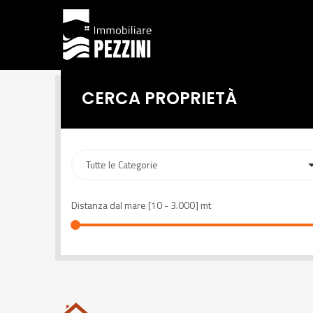
CERCA PROPRIETÀ
Distanza dal mare [
10
-
3.000
] mt