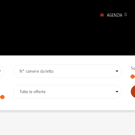
AGENZIA
Su