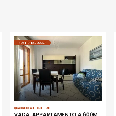
NOSTRA ESCLUSIVA
QUADRILOCALE
,
TRILOCALE
VADA, APPARTAMENTO A 600M DAL MARE