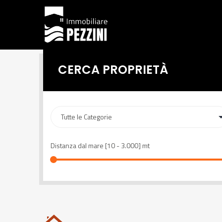
CERCA PROPRIETÀ
Distanza dal mare [
10
-
3.000
] mt