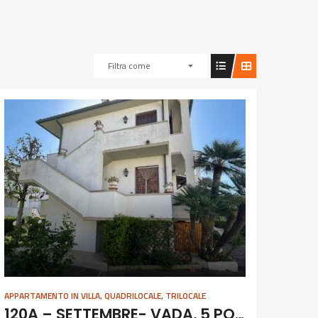
Filtra come
APPARTAMENTO IN VILLA
,
QUADRILOCALE
,
TRILOCALE
120A – SETTEMBRE- VADA, 5 POSTI