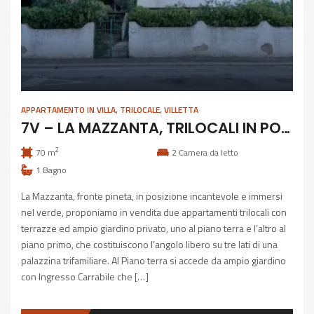
APPARTAMENTO IN VILLA
,
TRILOCALE
,
VILLETTA
7V – LA MAZZANTA, TRILOCALI IN POSIZIONE ESCLUSIVA
2
70 m
2
Camera da letto
1
Bagno
La Mazzanta, fronte pineta, in posizione incantevole e immersi
nel verde, proponiamo in vendita due appartamenti trilocali con
terrazze ed ampio giardino privato, uno al piano terra e l’altro al
piano primo, che costituiscono l’angolo libero su tre lati di una
palazzina trifamiliare. Al Piano terra si accede da ampio giardino
con Ingresso Carrabile che […]