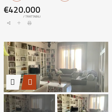
€420.000
/ TRATTABILI