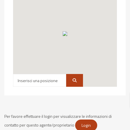
Per favore effettuare il login per visualizzare le informazioni di
contatto per questo agente/proprietario
Login