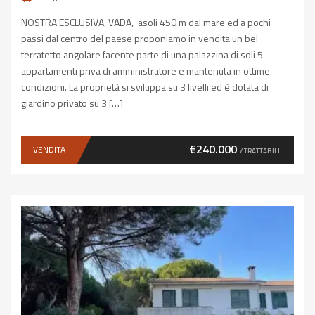
NOSTRA ESCLUSIVA, VADA, asoli 450 m dal mare ed a pochi
passi dal centro del paese proponiamo in vendita un bel
terratetto angolare facente parte di una palazzina di soli 5
appartamenti priva di amministratore e mantenuta in ottime
condizioni. La proprietà si sviluppa su 3 livelli ed è dotata di
giardino privato su 3 […]
€240.000
VENDITA
/ TRATTABILI