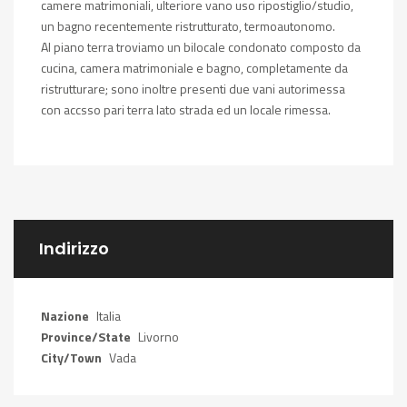
camere matrimoniali, ulteriore vano uso ripostiglio/studio,
un bagno recentemente ristrutturato, termoautonomo.
Al piano terra troviamo un bilocale condonato composto da
cucina, camera matrimoniale e bagno, completamente da
ristrutturare; sono inoltre presenti due vani autorimessa
con accsso pari terra lato strada ed un locale rimessa.
Indirizzo
Nazione
Italia
Province/State
Livorno
City/Town
Vada