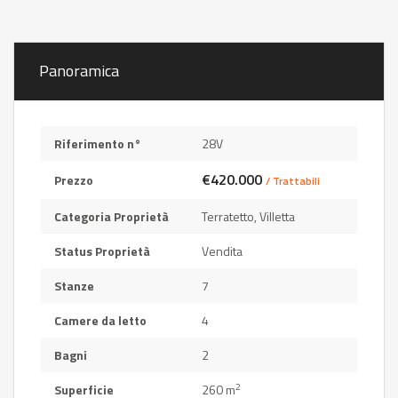
Panoramica
Riferimento n°
28V
€420.000
Prezzo
/ Trattabili
Categoria Proprietà
Terratetto
,
Villetta
Status Proprietà
Vendita
Stanze
7
Camere da letto
4
Bagni
2
2
Superficie
260 m