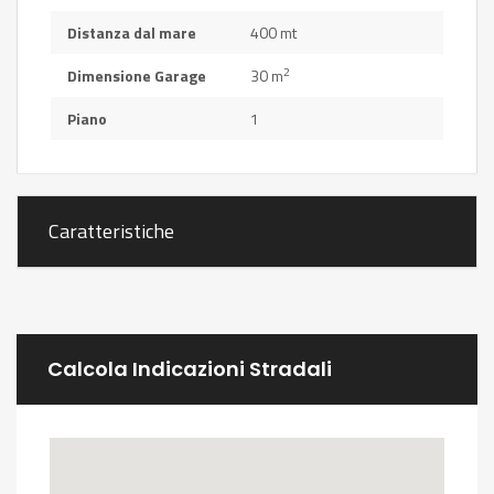
Distanza dal mare
400 mt
2
Dimensione Garage
30 m
Piano
1
Caratteristiche
Calcola Indicazioni Stradali