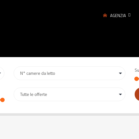
AGENZIA
Su