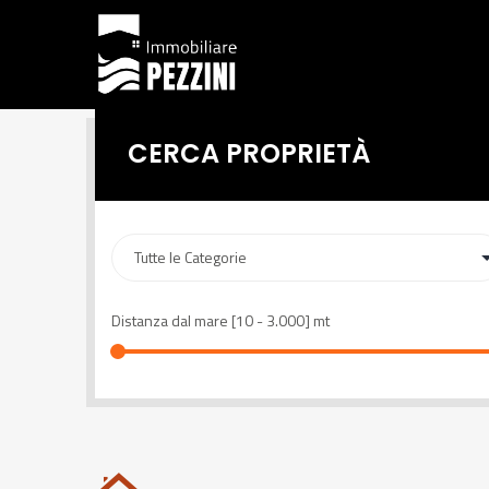
CERCA PROPRIETÀ
Distanza dal mare [
10
-
3.000
] mt