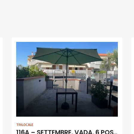
TRILOCALE
116A – SETTEMBRE, VADA, 6 POSTI CLIMATIZZATO