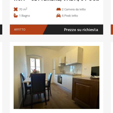
2
70 m
2
Camera da letto
1
Bagno
6
Posti letto
Prezzo su richiesta
AFFITTO