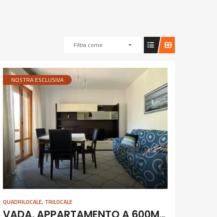
Filtra come
NOSTRA ESCLUSIVA
QUADRILOCALE
,
TRILOCALE
VADA, APPARTAMENTO A 600M DAL MARE