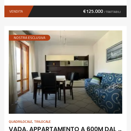
€125.000
VENDITA
/ TRATTABILI
NOSTRA ESCLUSIVA
QUADRILOCALE
,
TRILOCALE
VADA, APPARTAMENTO A 600M DAL MARE