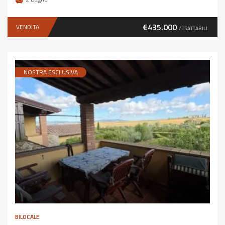
€435.000
VENDITA
/ TRATTABILI
NOSTRA ESCLUSIVA
BILOCALE