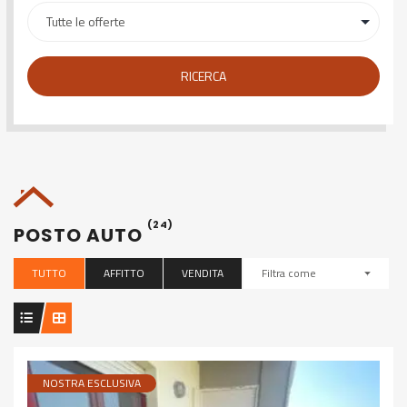
RICERCA
(24)
POSTO AUTO
TUTTO
AFFITTO
VENDITA
Filtra come
NOSTRA ESCLUSIVA