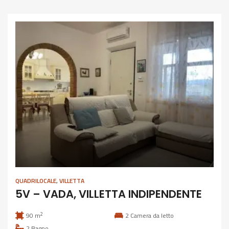
QUADRILOCALE
,
VILLETTA
5V – VADA, VILLETTA INDIPENDENTE
2
90 m
2
Camera da letto
2
Bagno