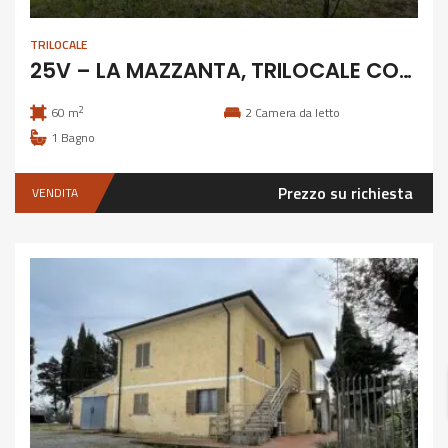
TRILOCALE
25V – LA MAZZANTA, TRILOCALE CON GIARDINO
2
60 m
2
Camera da letto
1
Bagno
Prezzo su richiesta
VENDITA