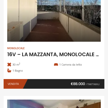
MONOLOCALE
16V – LA MAZZANTA, MONOLOCALE CON SPLENDIDA TERRAZZA
2
30 m
1
Camera da letto
1
Bagno
€88.000
VENDITA
/ TRATTABILI