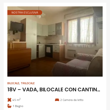
NOSTRA ESCLUSIVA
BILOCALE
,
TRILOCALE
18V – VADA, BILOCALE CON CANTINA COMUNICANTE
2
45 m
2
Camera da letto
1
Bagno