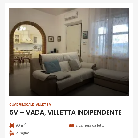
QUADRILOCALE
,
VILLETTA
5V – VADA, VILLETTA INDIPENDENTE
2
90 m
2
Camera da letto
2
Bagno