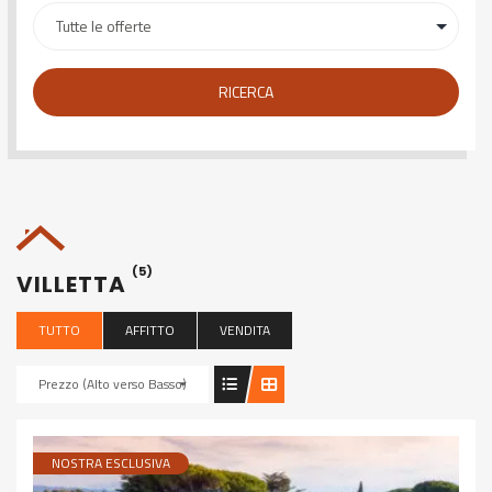
RICERCA
(5)
VILLETTA
TUTTO
AFFITTO
VENDITA
Prezzo (Alto verso Basso)
NOSTRA ESCLUSIVA