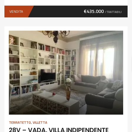
€435.000
VENDITA
/ TRATTABILI
TERRATETTO
,
VILLETTA
28V – VADA, VILLA INDIPENDENTE