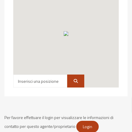
Per favore effettuare il login per visualizzare le informazioni di
contatto per questo agente/proprietario
Login