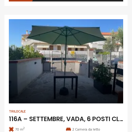
TRILOCALE
116A – SETTEMBRE, VADA, 6 POSTI CLIMATIZZATO
2
70 m
2
Camera da letto