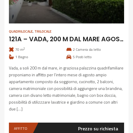
QUADRILOCALE
,
TRILOCALE
121A – VADA, 200 M DAL MARE AGOSTO MESE INTERO
2
70 m
2
Camera da letto
1
Bagno
5
Posti letto
Vada, a soli 200 m dal mare, in graziosa palazzina quadrifamiliare
proponiamo in affitto per l’intero mese di agosto ampio
appartamento composto da soggiorno, cucinotto, 2 balconi,
camera matrimoniale con possibilità di aggiungere una brandina,
camera con divano letto matrimoniale, bagno con box doccia,
possibilità di utilizzzare lavatrice e giardino a comune con altri
due […]
Prezzo su richiesta
AFFITTO