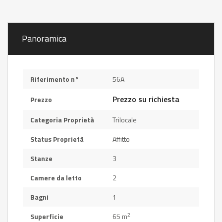
Panoramica
Riferimento n°
56A
Prezzo su richiesta
Prezzo
Categoria Proprietà
Trilocale
Status Proprietà
Affitto
Stanze
3
Camere da letto
2
Bagni
1
2
Superficie
65 m