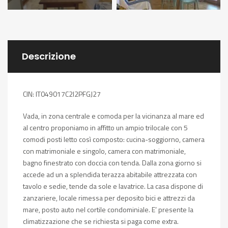
Descrizione
CIN: IT049017C2I2PFGJ27
Vada, in zona centrale e comoda per la vicinanza al mare ed
al centro proponiamo in affitto un ampio trilocale con 5
comodi posti letto così composto: cucina-soggiorno, camera
con matrimoniale e singolo, camera con matrimoniale,
bagno finestrato con doccia con tenda. Dalla zona giorno si
accede ad un a splendida terazza abitabile attrezzata con
tavolo e sedie, tende da sole e lavatrice. La casa dispone di
zanzariere, locale rimessa per deposito bici e attrezzi da
mare, posto auto nel cortile condominiale. E’ presente la
climatizzazione che se richiesta si paga come extra.