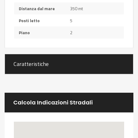
Distanza dal mare
350 mt
Posti letto
5
Piano
2
Caratteristiche
Calcola Indicazioni Stradali