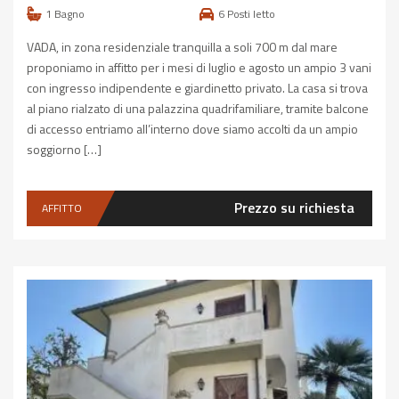
1
Bagno
6
Posti letto
VADA, in zona residenziale tranquilla a soli 700 m dal mare
proponiamo in affitto per i mesi di luglio e agosto un ampio 3 vani
con ingresso indipendente e giardinetto privato. La casa si trova
al piano rialzato di una palazzina quadrifamiliare, tramite balcone
di accesso entriamo all’interno dove siamo accolti da un ampio
soggiorno […]
Prezzo su richiesta
AFFITTO