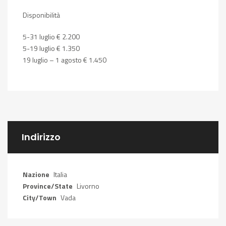
Disponibilità
5-31 luglio € 2.200
5-19 luglio € 1.350
19 luglio – 1 agosto € 1.450
Indirizzo
Nazione
Italia
Province/State
Livorno
City/Town
Vada