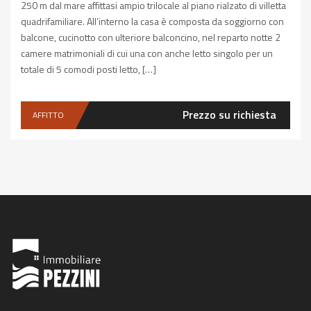
250 m dal mare affittasi ampio trilocale al piano rialzato di villetta
quadrifamiliare. All’interno la casa è composta da soggiorno con
balcone, cucinotto con ulteriore balconcino, nel reparto notte 2
camere matrimoniali di cui una con anche letto singolo per un
totale di 5 comodi posti letto, […]
Prezzo su richiesta
AFFITTO