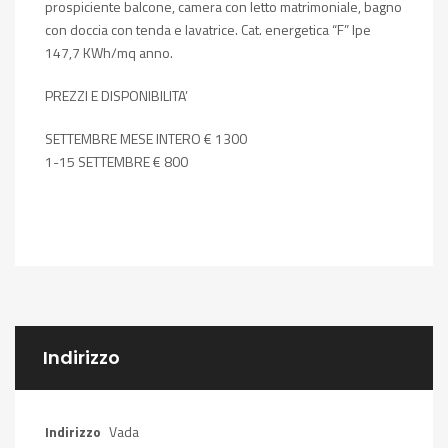
prospiciente balcone, camera con letto matrimoniale, bagno
con doccia con tenda e lavatrice. Cat. energetica “F” Ipe
147,7 KWh/mq anno.
PREZZI E DISPONIBILITA’
SETTEMBRE MESE INTERO € 1300
1-15 SETTEMBRE € 800
Indirizzo
Indirizzo
Vada