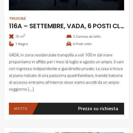
TRILOCALE
116A – SETTEMBRE, VADA, 6 POSTI CLIMATIZZATO
2
70 m
2
Camera da letto
1
Bagno
6
Posti letto
VADA, in zona residenziale tranquilla a soli 700 m dal mare
proponiamo in affitto per i mesi di luglio e agosto un ampio 3 vani
con ingresso indipendente e giardinetto privato. La casa si trova
al piano rialzato di una palazzina quadrifamiliare, tramite balcone
di accesso entriamo all’interno dove siamo accolti da un ampio
soggiorno […]
Prezzo su richiesta
AFFITTO