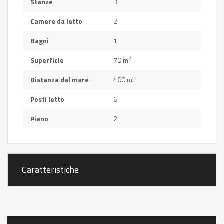
Stanze
3
Camere da letto
2
Bagni
1
2
Superficie
70 m
Distanza dal mare
400 mt
Posti letto
6
Piano
2
Caratteristiche