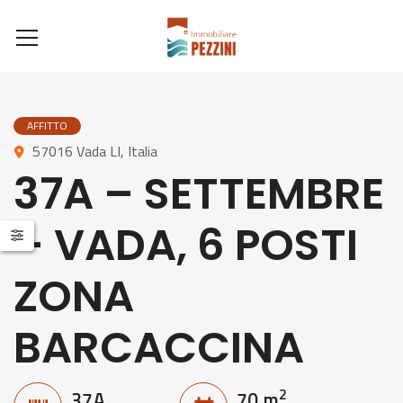
AFFITTO
57016 Vada LI, Italia
37A – SETTEMBRE
– VADA, 6 POSTI
ZONA
BARCACCINA
2
37A
70 m