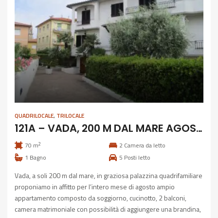
QUADRILOCALE
,
TRILOCALE
121A – VADA, 200 M DAL MARE AGOSTO MESE INTERO
2
70 m
2
Camera da letto
1
Bagno
5
Posti letto
Vada, a soli 200 m dal mare, in graziosa palazzina quadrifamiliare
proponiamo in affitto per l’intero mese di agosto ampio
appartamento composto da soggiorno, cucinotto, 2 balconi,
camera matrimoniale con possibilità di aggiungere una brandina,