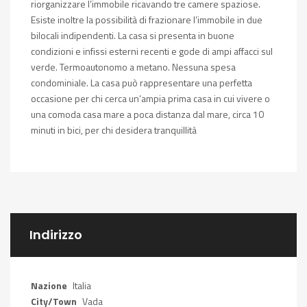
riorganizzare l’immobile ricavando tre camere spaziose.
Esiste inoltre la possibilità di frazionare l’immobile in due
bilocali indipendenti. La casa si presenta in buone
condizioni e infissi esterni recenti e gode di ampi affacci sul
verde. Termoautonomo a metano. Nessuna spesa
condominiale. La casa può rappresentare una perfetta
occasione per chi cerca un’ampia prima casa in cui vivere o
una comoda casa mare a poca distanza dal mare, circa 10
minuti in bici, per chi desidera tranquillità
Indirizzo
Nazione
Italia
City/Town
Vada