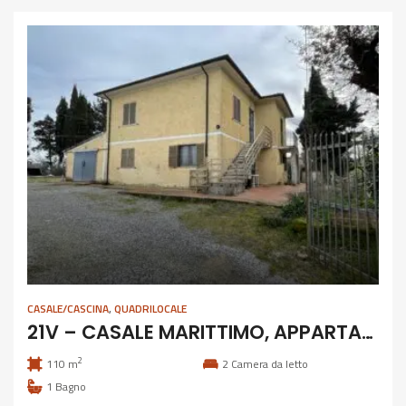
CASALE/CASCINA
,
QUADRILOCALE
21V – CASALE MARITTIMO, APPARTAMENTO IN BIFAMILIARE
2
110 m
2
Camera da letto
1
Bagno