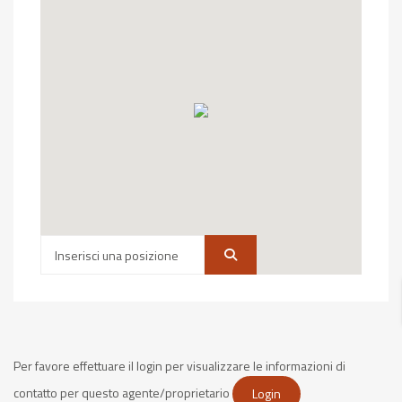
Per favore effettuare il login per visualizzare le informazioni di
contatto per questo agente/proprietario
Login