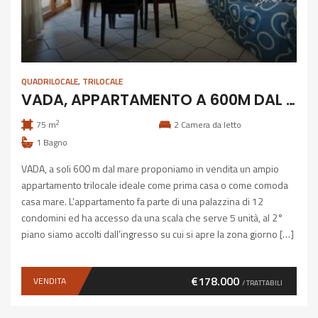
QUADRILOCALE
,
TRILOCALE
VADA, APPARTAMENTO A 600M DAL MARE
2
75 m
2
Camera da letto
1
Bagno
VADA, a soli 600 m dal mare proponiamo in vendita un ampio
appartamento trilocale ideale come prima casa o come comoda
casa mare. L’appartamento fa parte di una palazzina di 12
condomini ed ha accesso da una scala che serve 5 unità, al 2°
piano siamo accolti dall’ingresso su cui si apre la zona giorno […]
€178.000
VENDITA
/ TRATTABILI