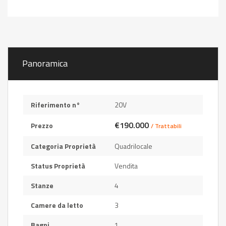
Panoramica
Riferimento n°
20V
€190.000
Prezzo
/ Trattabili
Categoria Proprietà
Quadrilocale
Status Proprietà
Vendita
Stanze
4
Camere da letto
3
Bagni
1