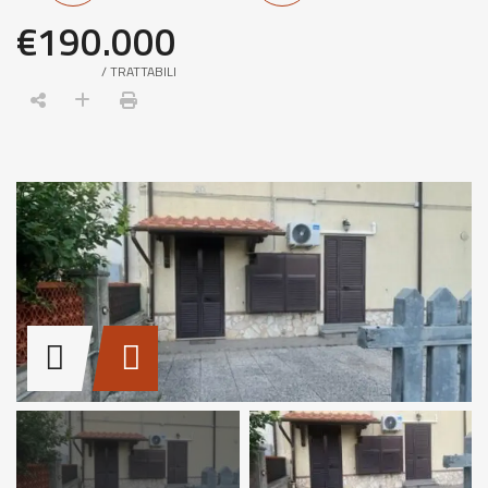
€190.000
/ TRATTABILI