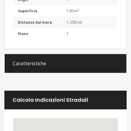
2
Superficie
130 m
Distanza dal mare
1.200 mt
Piano
1
Caratteristiche
Calcola Indicazioni Stradali