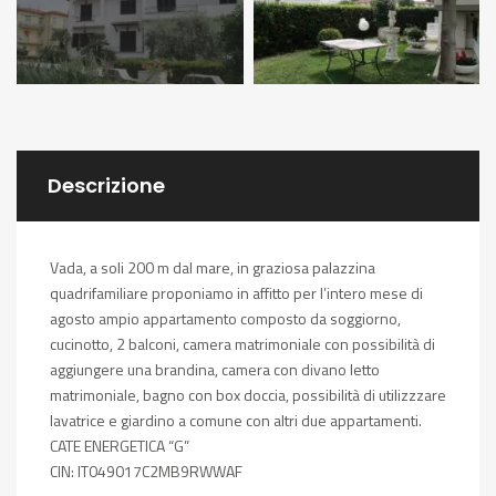
Descrizione
Vada, a soli 200 m dal mare, in graziosa palazzina
quadrifamiliare proponiamo in affitto per l’intero mese di
agosto ampio appartamento composto da soggiorno,
cucinotto, 2 balconi, camera matrimoniale con possibilità di
aggiungere una brandina, camera con divano letto
matrimoniale, bagno con box doccia, possibilità di utilizzzare
lavatrice e giardino a comune con altri due appartamenti.
CATE ENERGETICA “G”
CIN: IT049017C2MB9RWWAF