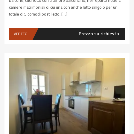
balcone, cucinotto con ulteriore balconcino, nel reparto notte 2
camere matrimoniali di cui una con anche letto singolo per un
totale di 5 comodi posti letto, […]
Prezzo su richiesta
AFFITTO