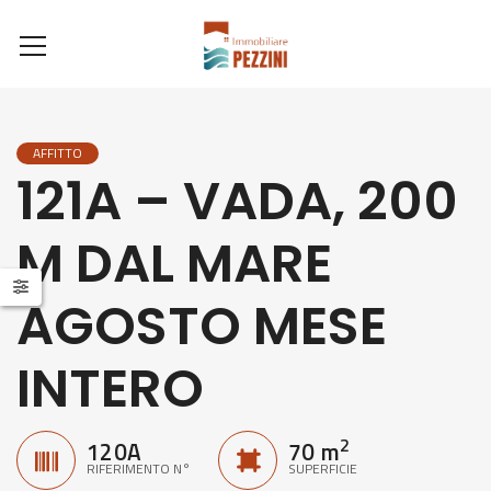
AFFITTO
121A – VADA, 200
M DAL MARE
AGOSTO MESE
INTERO
2
120A
70 m
RIFERIMENTO N°
SUPERFICIE