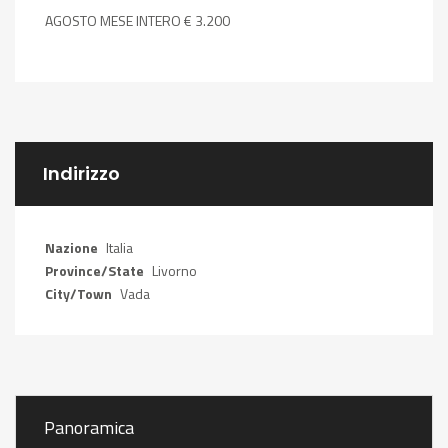
AGOSTO MESE INTERO € 3.200
Indirizzo
Nazione
Italia
Province/State
Livorno
City/Town
Vada
Panoramica