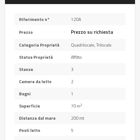
Riferimento n°
120A
Prezzo su richiesta
Prezzo
Categoria Proprietà
Quadrilocale
,
Trilocale
Status Proprietà
Affitto
Stanze
3
Camere da letto
2
Bagni
1
2
Superficie
70 m
Distanza dal mare
200 mt
Posti letto
5