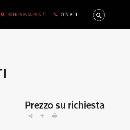
RICERCA AVANZATA
CONTATTI
I
Prezzo su richiesta