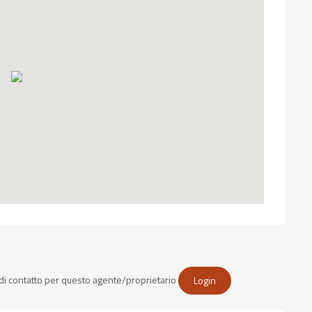
i di contatto per questo agente/proprietario
Login