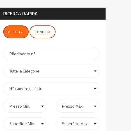
RICERCA RAPIDA
AFFITTO
VENDITA