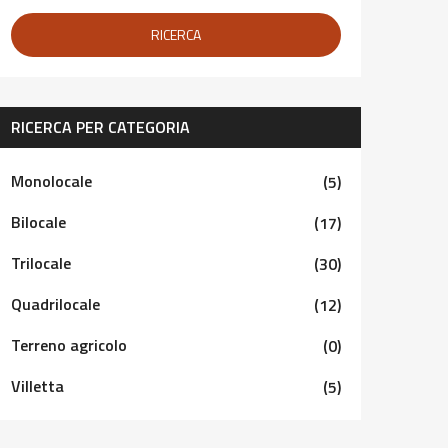
RICERCA
RICERCA PER CATEGORIA
Monolocale
(5)
Bilocale
(17)
Trilocale
(30)
Quadrilocale
(12)
Terreno agricolo
(0)
Villetta
(5)