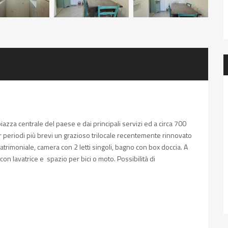
piazza centrale del paese e dai principali servizi ed a circa 700
r periodi più brevi un grazioso trilocale recentemente rinnovato
trimoniale, camera con 2 letti singoli, bagno con box doccia. A
on lavatrice e spazio per bici o moto. Possibilità di