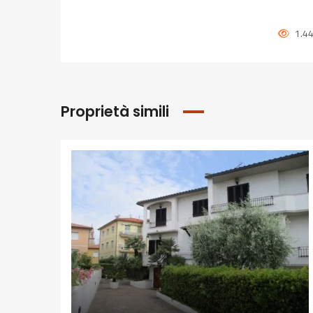
1.44
Proprietà simili