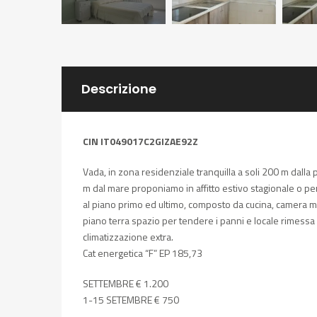
Descrizione
CIN IT049017C2GIZAE92Z
Vada, in zona residenziale tranquilla a soli 200 m dalla 
m dal mare proponiamo in affitto estivo stagionale o pe
al piano primo ed ultimo, composto da cucina, camera ma
piano terra spazio per tendere i panni e locale rimessa c
climatizzazione extra.
Cat energetica “F” EP 185,73
SETTEMBRE € 1.200
1-15 SETEMBRE € 750