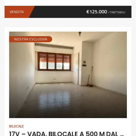
€125.000
VENDITA
/ TRATTABILI
NOSTRA ESCLUSIVA
BILOCALE
17V – VADA, BILOCALE A 500 M DAL MARE