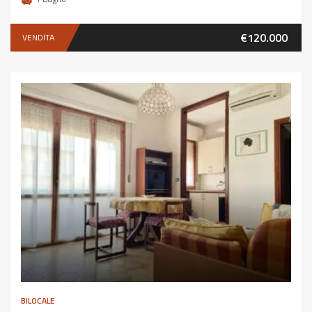
€120.000
VENDITA
BILOCALE