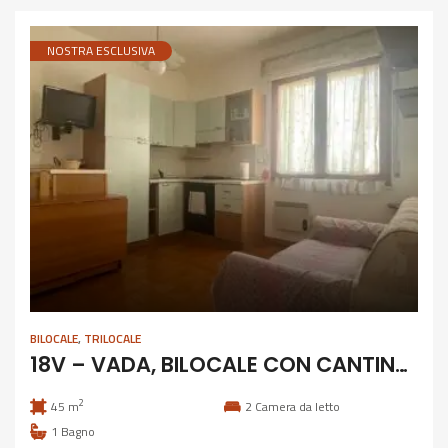
NOSTRA ESCLUSIVA
BILOCALE
,
TRILOCALE
18V – VADA, BILOCALE CON CANTINA COMUNICANTE
2
45 m
2
Camera da letto
1
Bagno