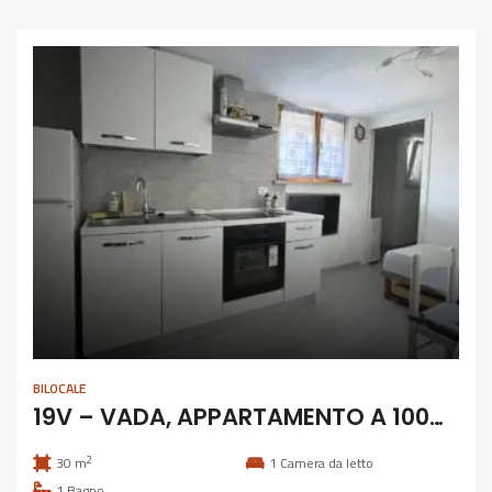
BILOCALE
19V – VADA, APPARTAMENTO A 100M DAL MARE
2
30 m
1
Camera da letto
1
Bagno