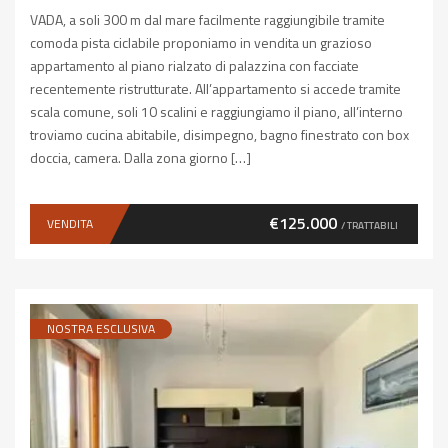
VADA, a soli 300 m dal mare facilmente raggiungibile tramite
comoda pista ciclabile proponiamo in vendita un grazioso
appartamento al piano rialzato di palazzina con facciate
recentemente ristrutturate. All’appartamento si accede tramite
scala comune, soli 10 scalini e raggiungiamo il piano, all’interno
troviamo cucina abitabile, disimpegno, bagno finestrato con box
doccia, camera. Dalla zona giorno […]
€125.000
VENDITA
/ TRATTABILI
NOSTRA ESCLUSIVA