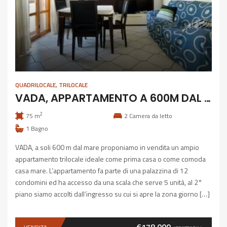
QUADRILOCALE
,
TRILOCALE
VADA, APPARTAMENTO A 600M DAL MARE
2
75 m
2
Camera da letto
1
Bagno
VADA, a soli 600 m dal mare proponiamo in vendita un ampio
appartamento trilocale ideale come prima casa o come comoda
casa mare. L’appartamento fa parte di una palazzina di 12
condomini ed ha accesso da una scala che serve 5 unità, al 2°
piano siamo accolti dall’ingresso su cui si apre la zona giorno […]