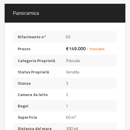
Panoramica
Riferimento n°
6V
€149.000
Prezzo
/ Trattabili
Categoria Proprietà
Trilocale
Status Proprietà
Vendita
Stanze
3
Camere da letto
2
Bagni
1
2
Superficie
60 m
Distanza dal mare
300 mt