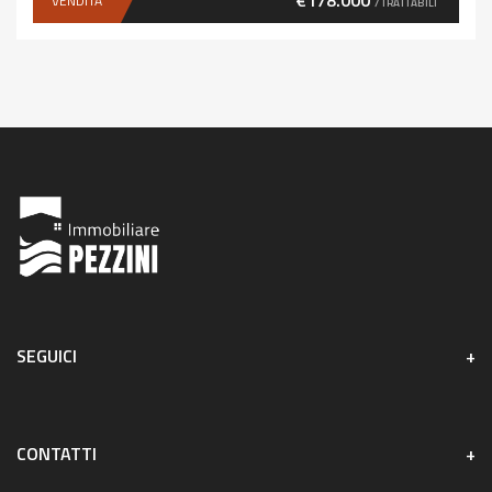
€178.000
VENDITA
/ TRATTABILI
SEGUICI
CONTATTI