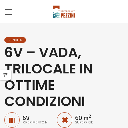
VENDITA
6V – VADA,
TRILOCALE IN
OTTIME
CONDIZIONI
2
6V
60 m
RIFERIMENTO N°
SUPERFICIE