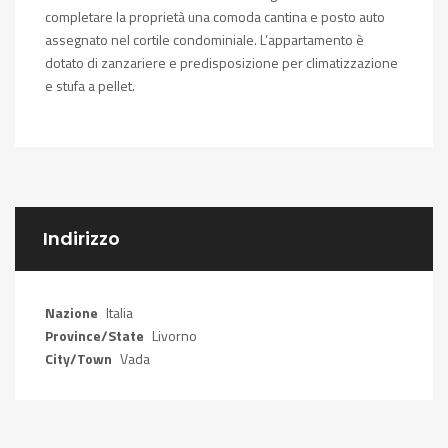
completare la proprietà una comoda cantina e posto auto
assegnato nel cortile condominiale. L’appartamento è
dotato di zanzariere e predisposizione per climatizzazione
e stufa a pellet.
Indirizzo
Nazione
Italia
Province/State
Livorno
City/Town
Vada