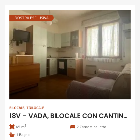
NOSTRA ESCLUSIVA
BILOCALE
,
TRILOCALE
18V – VADA, BILOCALE CON CANTINA COMUNICANTE
2
45 m
2
Camera da letto
1
Bagno