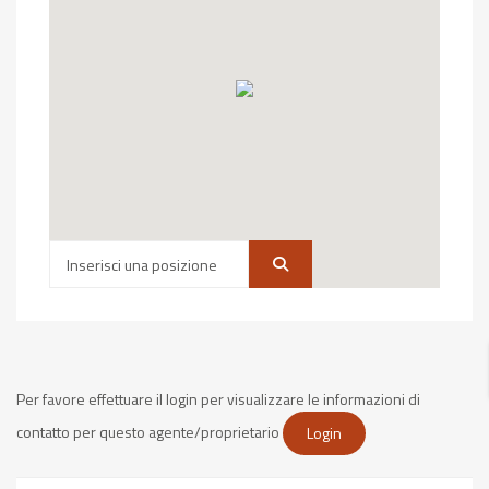
Per favore effettuare il login per visualizzare le informazioni di
contatto per questo agente/proprietario
Login