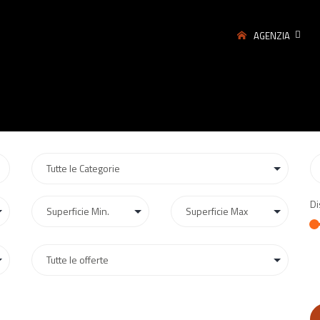
AGENZIA
Di