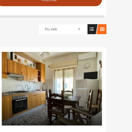
Piu Visti