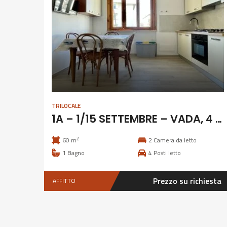
TRILOCALE
1A – 1/15 SETTEMBRE – VADA, 4 POSTI CLIMATIZZATO
2
60 m
2
Camera da letto
1
Bagno
4
Posti letto
Prezzo su richiesta
AFFITTO