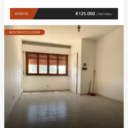
€125.000
VENDITA
/ TRATTABILI
NOSTRA ESCLUSIVA