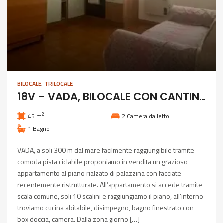
BILOCALE
,
TRILOCALE
18V – VADA, BILOCALE CON CANTINA COMUNICANTE
2
45 m
2
Camera da letto
1
Bagno
VADA, a soli 300 m dal mare facilmente raggiungibile tramite
comoda pista ciclabile proponiamo in vendita un grazioso
appartamento al piano rialzato di palazzina con facciate
recentemente ristrutturate. All’appartamento si accede tramite
scala comune, soli 10 scalini e raggiungiamo il piano, all’interno
troviamo cucina abitabile, disimpegno, bagno finestrato con
box doccia, camera. Dalla zona giorno […]