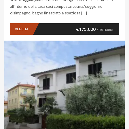
all’interno della casa così composta: cucina/soggiorno,
disimpegno, bagno finestrato e spaziosa […]
€175.000
VENDITA
/ TRATTABILI