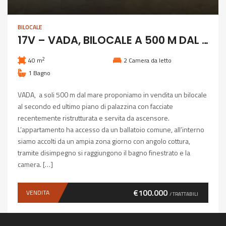
BILOCALE
17V – VADA, BILOCALE A 500 M DAL MARE
2
40 m
2
Camera da letto
1
Bagno
VADA, a soli 500 m dal mare proponiamo in vendita un bilocale
al secondo ed ultimo piano di palazzina con facciate
recentemente ristrutturata e servita da ascensore.
L’appartamento ha accesso da un ballatoio comune, all’interno
siamo accolti da un ampia zona giorno con angolo cottura,
tramite disimpegno si raggiungono il bagno finestrato e la
camera. […]
€100.000
VENDITA
/ TRATTABILI