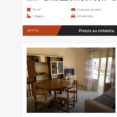
2
75 m
2
Camera da letto
1
Bagno
6
Posti letto
Prezzo su richiesta
AFFITTO