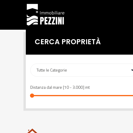
CERCA PROPRIETÀ
Distanza dal mare [
10
-
3.000
] mt