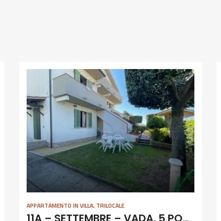
APPARTAMENTO IN VILLA
,
TRILOCALE
11A – SETTEMBRE – VADA, 5 POSTI