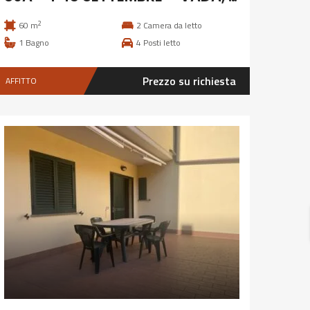
2
60 m
2
Camera da letto
1
Bagno
4
Posti letto
Prezzo su richiesta
AFFITTO