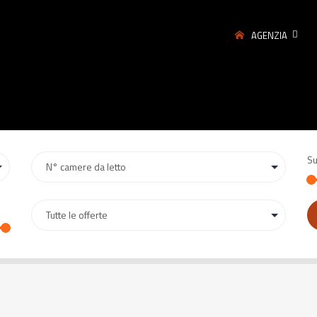
AGENZIA
Su