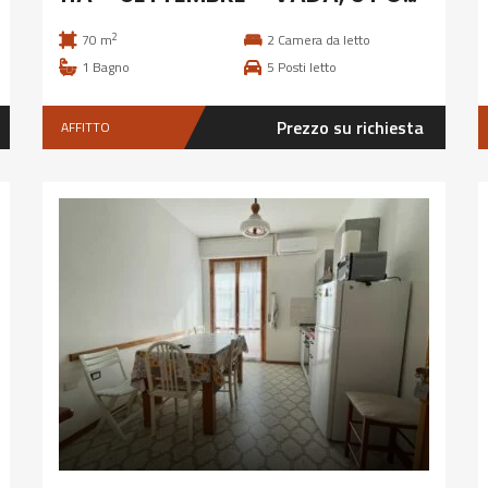
2
70 m
2
Camera da letto
1
Bagno
5
Posti letto
Prezzo su richiesta
AFFITTO