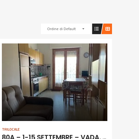
Ordine di Default
TRILOCALE
80A – 1-15 SETTEMBRE – VADA, 4 POSTI