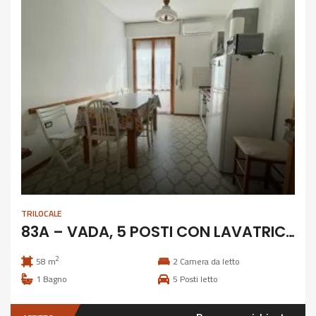
TRILOCALE
83A – VADA, 5 POSTI CON LAVATRICE E CLIMATIZZAZIONE
2
58 m
2
Camera da letto
1
Bagno
5
Posti letto