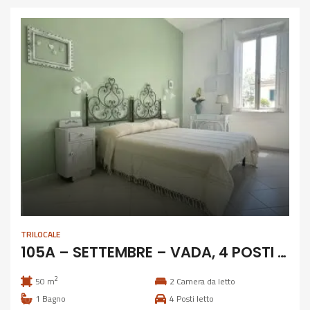
TRILOCALE
105A – SETTEMBRE – VADA, 4 POSTI CLIMATIZZATO
2
50 m
2
Camera da letto
1
Bagno
4
Posti letto