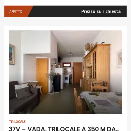
Prezzo su richiesta
AFFITTO
TRILOCALE
37V – VADA, TRILOCALE A 350 M DAL MARE