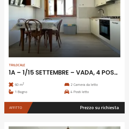
TRILOCALE
1A – 1/15 SETTEMBRE – VADA, 4 POSTI CLIMATIZZATO
2
60 m
2
Camera da letto
1
Bagno
4
Posti letto
Prezzo su richiesta
AFFITTO