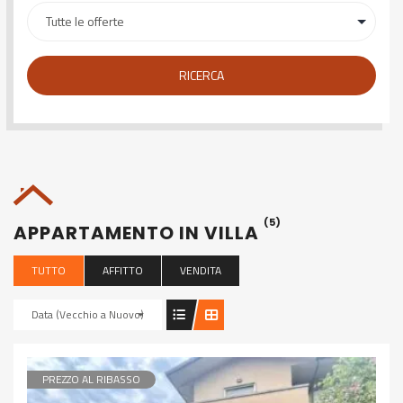
RICERCA
(5)
APPARTAMENTO IN VILLA
TUTTO
AFFITTO
VENDITA
Data (Vecchio a Nuovo)
PREZZO AL RIBASSO