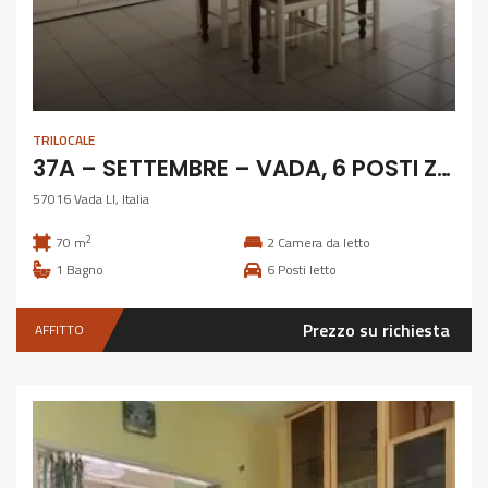
TRILOCALE
37A – SETTEMBRE – VADA, 6 POSTI ZONA BARCACCINA
57016 Vada LI, Italia
2
70 m
2
Camera da letto
1
Bagno
6
Posti letto
Prezzo su richiesta
AFFITTO