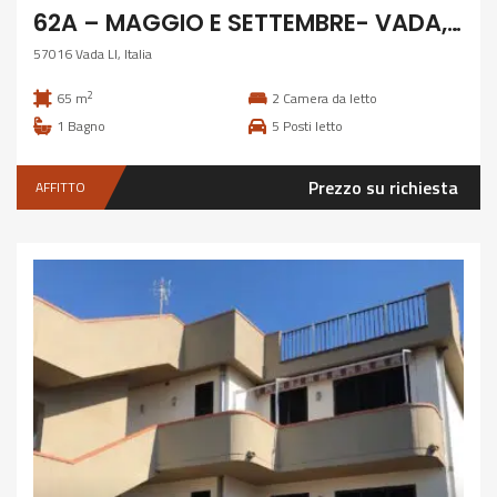
62A – MAGGIO E SETTEMBRE- VADA, 6 POSTI FRONTE MARE CLIMATIZZATO
57016 Vada LI, Italia
2
65 m
2
Camera da letto
1
Bagno
5
Posti letto
Prezzo su richiesta
AFFITTO