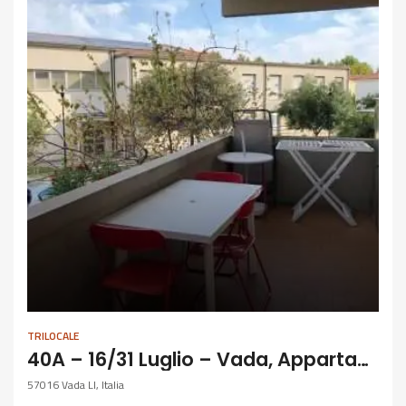
TRILOCALE
40A – 16/31 Luglio – Vada, Appartamento Con Terrazza
57016 Vada LI, Italia