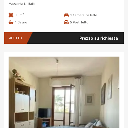
Mazzanta LI, Italia
2
50 m
1
Camera da letto
1
Bagno
5
Posti letto
Prezzo su richiesta
AFFITTO