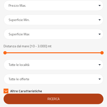
Distanza dal mare [
10
-
3.000
] mt
Altre Caratteristiche
RICERCA