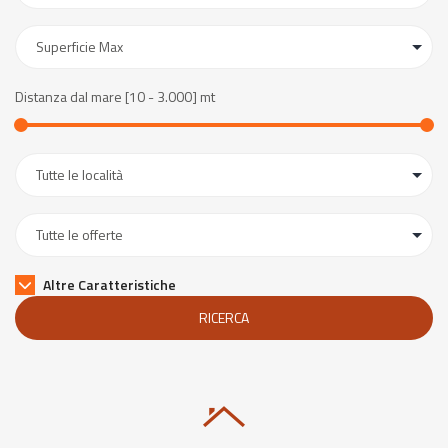
Distanza dal mare [
10
-
3.000
] mt
Altre Caratteristiche
RICERCA