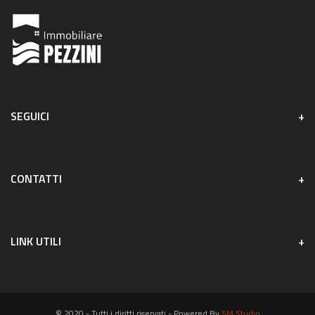
SEGUICI
CONTATTI
LINK UTILI
© 2020 - Tutti i diritti riservati - Powered By
SM Studio