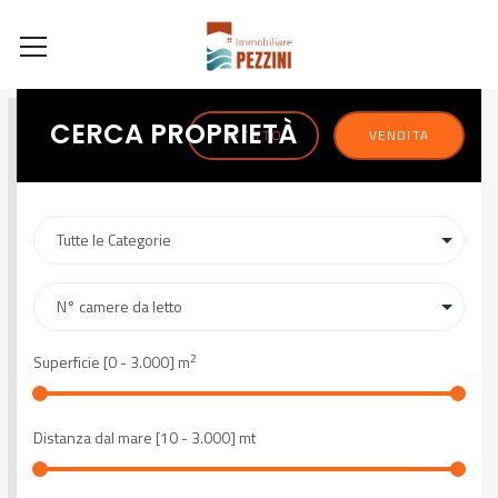
CERCA PROPRIETÀ
AFFITTO
VENDITA
2
Superficie [
0
-
3.000
] m
Distanza dal mare [
10
-
3.000
] mt