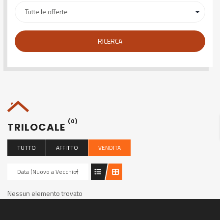
RICERCA
(0)
TRILOCALE
TUTTO
AFFITTO
VENDITA
Data (Nuovo a Vecchio)
Nessun elemento trovato