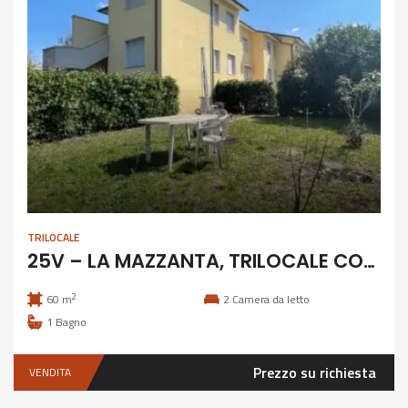
TRILOCALE
25V – LA MAZZANTA, TRILOCALE CON GIARDINO
2
60 m
2
Camera da letto
1
Bagno
Prezzo su richiesta
VENDITA