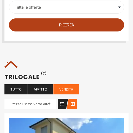
RICERCA
(7)
TRILOCALE
TUTTO
AFFITTO
VENDITA
Prezzo (Basso verso Alto)