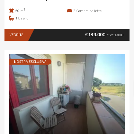
2
60 m
2
Camera da letto
1
Bagno
€139.000
VENDITA
/ TRATTABILI
NOSTRA ESCLUSIVA