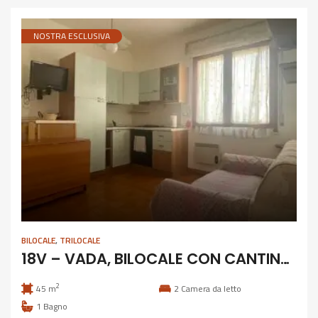
NOSTRA ESCLUSIVA
BILOCALE
,
TRILOCALE
18V – VADA, BILOCALE CON CANTINA COMUNICANTE
2
45 m
2
Camera da letto
1
Bagno