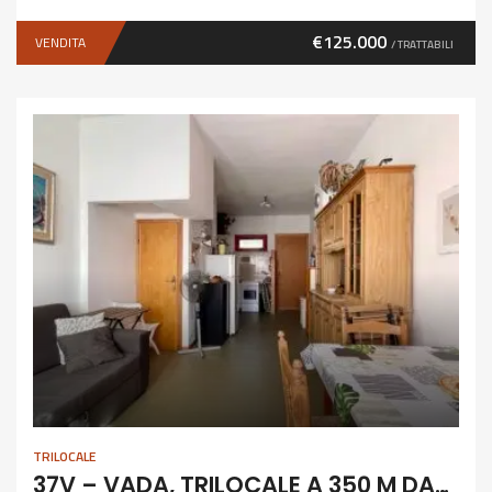
€125.000
VENDITA
/ TRATTABILI
TRILOCALE
37V – VADA, TRILOCALE A 350 M DAL MARE