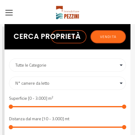
CERCA PROPRIETÀ
AFFITTO
VENDITA
2
Superficie [
0
-
3.000
] m
Distanza dal mare [
10
-
3.000
] mt