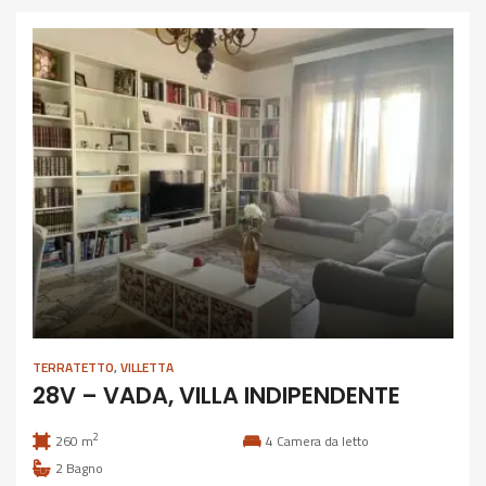
TERRATETTO
,
VILLETTA
28V – VADA, VILLA INDIPENDENTE
2
260 m
4
Camera da letto
2
Bagno