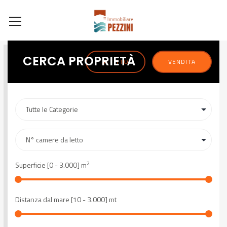
CERCA PROPRIETÀ
AFFITTO
VENDITA
2
Superficie [
0
-
3.000
] m
Distanza dal mare [
10
-
3.000
] mt