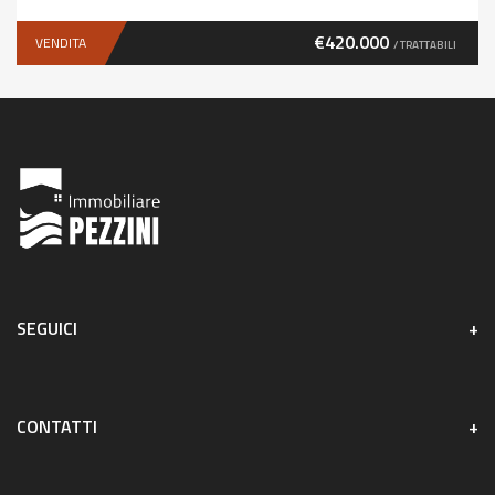
€420.000
VENDITA
/ TRATTABILI
SEGUICI
CONTATTI