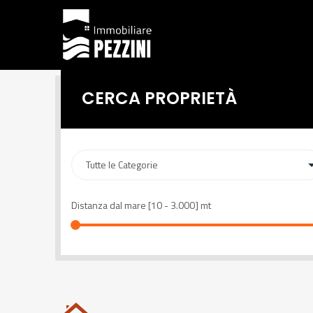
CERCA PROPRIETÀ
Distanza dal mare [
10
-
3.000
] mt