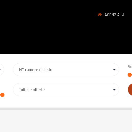
AGENZIA
Su