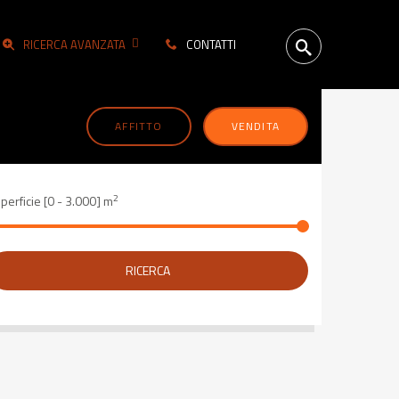
RICERCA AVANZATA
CONTATTI
AFFITTO
VENDITA
2
perficie [
0
-
3.000
] m
RICERCA