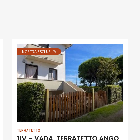
NOSTRA ESCLUSIVA
TERRATETTO
11V – VADA, TERRATETTO ANGOLARE CON GIARDINO E GARAGE