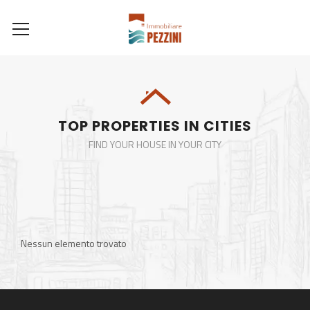
TOP PROPERTIES IN CITIES
FIND YOUR HOUSE IN YOUR CITY
Nessun elemento trovato