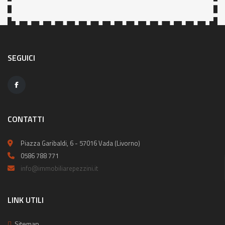
SEGUICI
CONTATTI
Piazza Garibaldi, 6 - 57016 Vada (Livorno)
0586 788 771
info@immobiliarepezzini.it
LINK UTILI
Sitemap