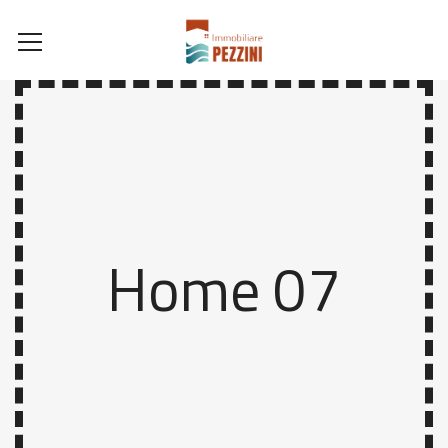
Home 07