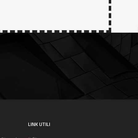
LINK UTILI