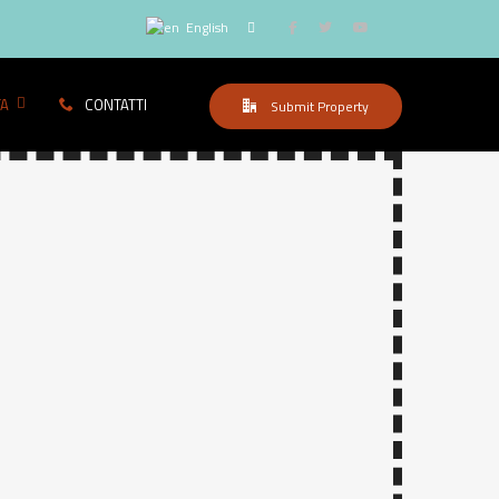
English
TA
CONTATTI
Submit Property