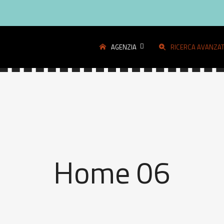
AGENZIA
RICERCA AVANZA
Home 06