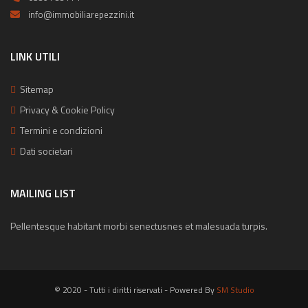
info@immobiliarepezzini.it
LINK UTILI
Sitemap
Privacy & Cookie Policy
Termini e condizioni
Dati societari
MAILING LIST
Pellentesque habitant morbi senectusnes et malesuada turpis.
© 2020 - Tutti i diritti riservati - Powered By
SM Studio