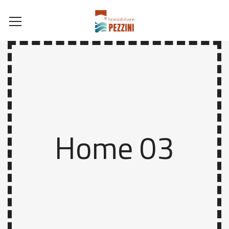
Home 03