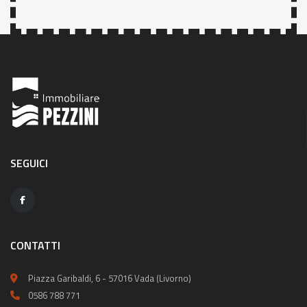
SEGUICI
CONTATTI
Piazza Garibaldi, 6 - 57016 Vada (Livorno)
0586 788 771