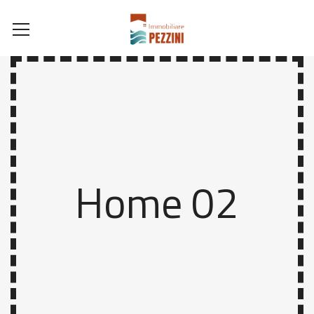
Home 02